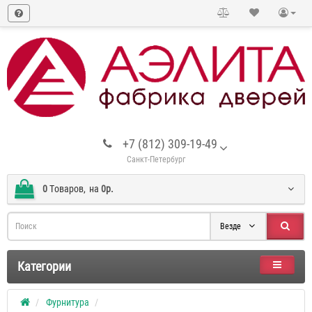
+7 (812) 309-19-49
Санкт-Петербург
0
Tоваров,
на
0р.
Везде
Категории
Фурнитура