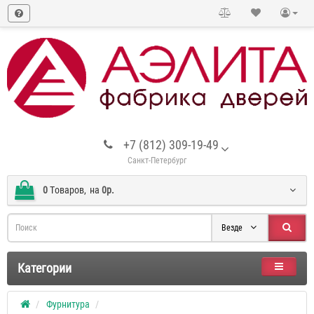
+7 (812) 309-19-49
Санкт-Петербург
0
Tоваров,
на
0р.
Везде
Категории
Фурнитура