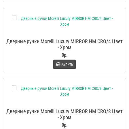
Дверные ручки Morelli Luxury MIRROR HM CRO/4 Цвет
- Хром
0р.
Купить
Дверные ручки Morelli Luxury MIRROR HM CRO/8 Цвет
- Хром
0р.