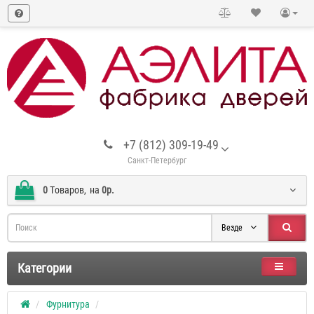
+7 (812) 309-19-49
Санкт-Петербург
0
Tоваров,
на
0р.
Везде
Категории
Фурнитура