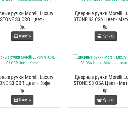
ные ручки Morelli Luxury
Дверные ручки Morelli L
STONE S3 CRO Цвет -
STONE S3 CSA Цвет - Ма
Полированный хром
хром
0р.
0р.
Купить
Купить
ные ручки Morelli Luxury
Дверные ручки Morelli L
ONE S3 OBR Цвет - Кофе
STONE S3 OSA Цвет - Ма
золото
0р.
0р.
Купить
Купить