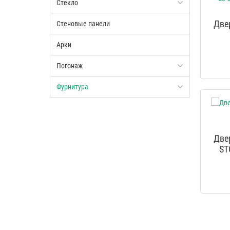
Стекло
Двер
Стеновые панели
Арки
Погонаж
Фурнитура
Двер
ST