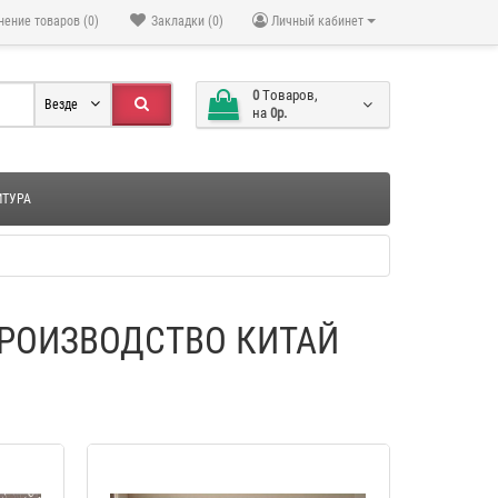
нение товаров (0)
Закладки (0)
Личный кабинет
0
Tоваров,
Везде
на
0р.
ИТУРА
РОИЗВОДСТВО КИТАЙ