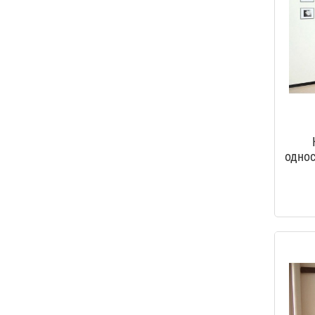
однос